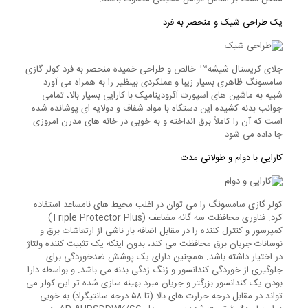
یک طراحی شیک و منحصر به فرد
جلای کریستال شیشه™ خالص و طراحی خمیده منحصر به فرد کولر گازی
سامسونگ ظاهری بسیار زیبا و عملکردی بینظیر را به همراه می آورد.
شبیه به ماشین های اسپورت آئرودینامیک با کارایی بسیار بالا، تمامی
جوانب بدنه کشیده این دستگاه با مواد شفاف و دولایه ای پوشانده شده
است که آن را کاملاً برق انداخته و به خوبی در خانه های مدرن امروزی
جا داده می شود
کارایی با دوام و طولانی مدت
کولر گازی سامسونگ را می توان در اغلب محیط های نامساعد استفاده
کرد. فناوری محافظت سه گانه مضاعف (Triple Protector Plus)
کمپرسور و کنترل کننده را در مقابل اضافه بار ناشی از ارتعاشات برق و
نوسانات جریان برق محافظت می کند، بدون اینکه یک تثبیت کننده ولتاژ
در اختیار داشته باشد. همچنین دارای یک پوشش ضدخوردگی برای
جلوگیری از خوردگی کندانسور و زنگ زدگی بدنه می باشد. و بواسطه دارا
بودن یک کندانسور بزرگتر و جریان مبرد بهینه سازی شده تر این کولر می
تواند در مقابل درجه حرارت های بالا (تا ۵۸ درجه سانتیگراد) به خوبی