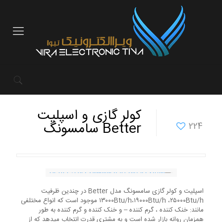
کولر گازی و اسپلیت
Better سامسونگ
224
اسپلیت و کولر گازی سامسونگ مدل Better در چندین ظرفیت
۱۳۰۰۰Btu/h،۱۹۰۰۰Btu/h ،۲۵۰۰۰Btu/h موجود است که انواع مختلفی
مانند: خنک کننده ، گرم کننده – و خنک کننده و گرم کننده به طور
همزمان روانه بازار شده است و به مشتری قدرت انتخاب میدهد که از