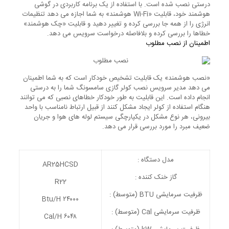
درستی نصب شده است. با استفاده از یک برنامه کاربردی در گوشی
هوشمند خود، قابلیت «Wi-Fi هوشمند» به شما اجازه می دهد تنظیمات
انرژی را از همه جا بررسی کرده و تغییر دهید و قابلیت «چک هوشمند»
خطاها را بررسی کرده و بلافاصله درخواست سرویس می دهد.
اطمینان از نصب مطلوب
«نصب هوشمند» یک قابلیت تشخیص خودکار است که به شما اطمینان
می دهد مدیر سرویس نصب کولر گازی سامسونگ شما را به درستی
انجام داده است. این قابلیت به طور خودکار خطاهای نصبی که می توانند
هنگام استفاده از کولر ایجاد مشکل کنند از قبیل ارتباط نامناسب با واحد
بیرونی، هر نوع مشکل در یکپارچگی سیستم لوله های هوا و جریان
ضعیف مبرد را مورد بررسی قرار می دهد.
مدل دستگاه :
AR25HCSD
گاز خنک کننده :
R22
ظرفیت سرمایشی BTU (متوسط) :
۲۴۰۰۰ Btu/H
ظرفیت سرمایشی Cal (متوسط) :
۶۰۴۸ Cal/H