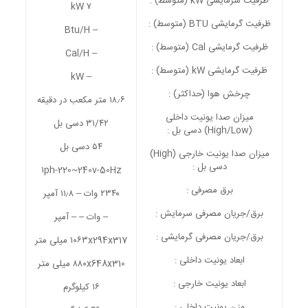
ظرفیت سرمایشی kW (متوسط) :
۷ kW
ظرفیت گرمایشی BTU (متوسط) :
– Btu/H
ظرفیت گرمایشی Cal (متوسط) :
– Cal/H
ظرفیت گرمایشی kW (متوسط) :
– kW
چرخش هوا (حداکثر) :
۱۸٫۶ متر مکعب در دقیقه
میزان صدا یونیت داخلی
۳۱/۴۲ دسی بل
(High/Low) دسی بل :
۵۴ دسی بل
میزان صدا یونیت خارجی (High)
دسی بل :
۱ph-220~240v-50Hz
برق مصرفی :
۲۳۴۰ وات – ۱۱٫۸ آمپر
برق/جریان مصرفی سرمایش :
– وات – – آمپر
برق/جریان مصرفی گرمایشی :
۱۰۶۳x294x317 میلی متر
ابعاد یونیت داخلی :
۸۸۰x648x310 میلی متر
ابعاد یونیت خارجی :
۱۶ کیلوگرم
وزن یونیت داخلی :