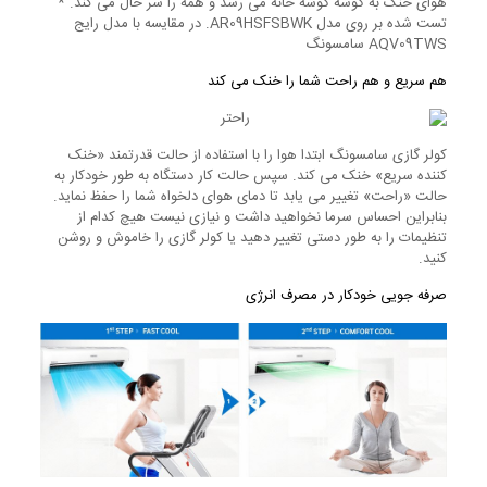
هوای خنک به گوشه گوشه خانه می رسد و همه را سر حال می کند. *
تست شده بر روی مدل AR09HSFSBWK. در مقایسه با مدل رایج
AQV09TWS سامسونگ
هم سریع و هم راحت شما را خنک می کند
کولر گازی سامسونگ ابتدا هوا را با استفاده از حالت قدرتمند «خنک
کننده سریع» خنک می کند. سپس حالت کار دستگاه به طور خودکار به
حالت «راحت» تغییر می یابد تا دمای هوای دلخواه شما را حفظ نماید.
بنابراین احساس سرما نخواهید داشت و نیازی نیست هیچ کدام از
تنظیمات را به طور دستی تغییر دهید یا کولر گازی را خاموش و روشن
کنید.
صرفه جویی خودکار در مصرف انرژی