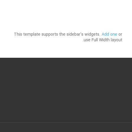
This template supports the sidebar's widgets.
Add one
or
use Full Width layout.