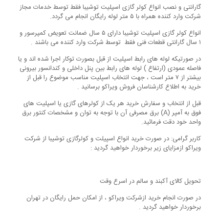
گارانتی و نصب انواع کولر گازی اسپلیت توشیبا فقط توسط خدمات مجاز
شرکت وارد کننده همراه با ۵ متر لوله رایگان انجام می گردد.
انواع کولر گازی اسپلیت توشیبا دارای ۵ سال ضمانت تعویض کمپرسور و
۱ سال گارانتی قطعات فنی فقط توسط شرکت وارد کننده می باشند .
در صورتیکه لوله های رابط اسپلیت از قبل بصورت توکار اجرا شده اند و یا
فاصله عمودی (ارتفاع ) لوله های رابط بین پنل داخلی و کندانسور بیرونی
بیشتر از ۷ متر است ، جهت انتخاب اسپلیت مناسب موضوع را قبل از
خرید به اطلاع کارشناسان فروش ویراکو برسانید .
قبل از انتخاب و سفارش خرید هر یک از کولرهای گازی یا اسپلیت های
فوق به آمپر (A) برق مصرفی آن با توجه به توان و مشخصات کنتور برق
واحد خود دقت فرمائید.
کاربر گرامی: در صورت خرید انواع اسپیلت و کولرگازی توشیبا از شرکت
ویراکو ازمزایای زیر برخوردار خواهید گردید :
تحویل کالای آکبند و سالم در اسرع وقت
در صورت انجام خرید ازشرکت ویراکو ، از امکان حمل رایگان در تهران
برخوردار خواهید گردید .