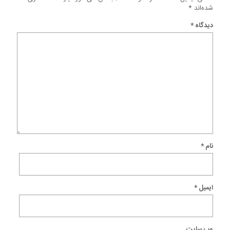
شده‌اند
*
دیدگاه
*
نام
*
ایمیل
*
وب‌ سایت