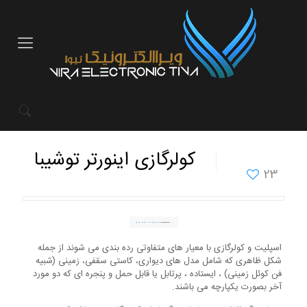
کولرگازی اینورتر توشیبا
23
اسپلیت و کولرگازی با معیار های متفاوتی رده بندی می شوند از جمله
شکل ظاهری که شامل مدل های دیواری، کاستی سقفی، زمینی (شبیه
فن کوئل زمینی) ، ایستاده ، پرتابل یا قابل حمل و پنجره ای که دو مورد
آخر بصورت یکپارچه می باشند.